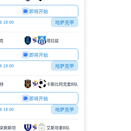
即将开始
6 18:00
哈萨克甲
克
塔拉兹
即将开始
6 18:00
哈萨克甲
特
卡斯比阿克套B队
即将开始
6 18:00
哈萨克甲
突厥斯坦
艾斯坦拿B队