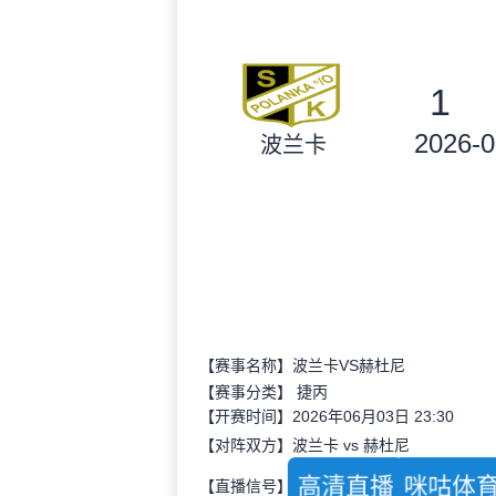
1
2026-0
波兰卡
【赛事名称】波兰卡VS赫杜尼
【赛事分类】
捷丙
【开赛时间】2026年06月03日 23:30
【对阵双方】波兰卡 vs 赫杜尼
高清直播
咪咕体
【直播信号】