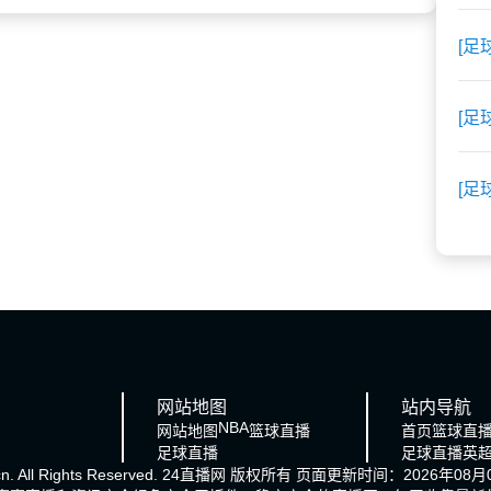
[足
[足
[足
网站地图
站内导航
NBA
网站地图
篮球直播
首页
篮球直
足球直播
足球直播
英
cn. All Rights Reserved.
24直播网
版权所有 页面更新时间：2026年08月0