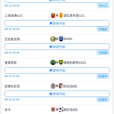
即将开始
08-10 19:30
中U21
上海海港U21
湖北青年星U21
即将开始
08-10 20:00
阿美超
BKMA
艾拉斯克特
即将开始
08-10 20:30
乌克超
普莱西亚
梅塔利斯特1925
即将开始
08-10 21:00
阿美甲
安德拉尼克
舒拉克B队
即将开始
08-10 21:00
阿美甲
米卡
佩历克B队