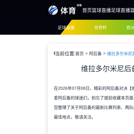
首页
篮球直播
足球直播
足球直播
世界杯
欧
当前位置:
首页
阿后备
维拉多尔米尼
维拉多尔米尼后
在2026年07月08日，精彩的阿后备对决
爱阿后备的球迷们，别忘了提前收藏本页面
您整理了关于阿后备的最新比赛列表、两队
最佳地点，敬请关注。