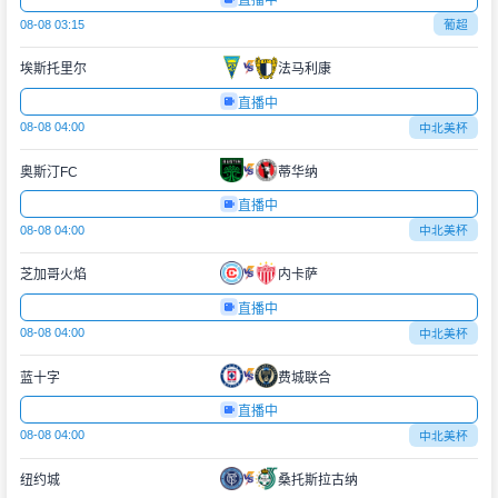
直播中
08-08 03:15
葡超
埃斯托里尔
法马利康
直播中
08-08 04:00
中北美杯
奥斯汀FC
蒂华纳
直播中
08-08 04:00
中北美杯
芝加哥火焰
内卡萨
直播中
08-08 04:00
中北美杯
蓝十字
费城联合
直播中
08-08 04:00
中北美杯
纽约城
桑托斯拉古纳