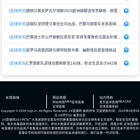
[足球资讯]
德佩与奥亚萨瓦尔领跑2025欧洲国脚进攻贡献榜，佩里西奇紧随其后
[足球资讯]
法国队坚持登贝莱完全可出战，巴黎与国家队关系因球员伤情再度紧张
[足球资讯]
巴黎迪士尼公开致歉拉菲尼亚 安排专属角色见面会补偿受冷落经历
[足球资讯]
前罗马高管回顾与穆帅短暂共事：幽默背后是管理挑战
[足球资讯]
C罗国家队进球总数刷新至140球，职业生涯总计942球
友情链接
网站地图
站内导航
NBA
NBA
CBA
网站地图
篮球直播
首页
篮球直播
足球直播
足球直播
英超
Copyright © 2026 fxzjt.cn. All Rights Reserved.
24直播网
版权所有 页面更新时间：2026年08月08
日 04时50分
备案信息
24直播网24小时为广大球迷提供全面及时的赛事直播和资讯完全绿色安全无插件，稳定安全的直播
网，每天收集最新的体育直播资讯，原创大数据足球篮球赛果预测，历史战绩，情报分析,足球直播所
有直播信号均由用户收集或从搜索引擎搜索整理获得，所有内容均来自互联网，我们自身不提供任何
直播信号和视频内容如有侵犯您的权益请通知我们，我们会第一时间处理。