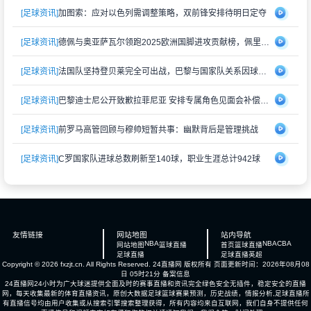
[足球资讯]
加图索：应对以色列需调整策略，双前锋安排待明日定夺
[足球资讯]
德佩与奥亚萨瓦尔领跑2025欧洲国脚进攻贡献榜，佩里西奇紧随其后
[足球资讯]
法国队坚持登贝莱完全可出战，巴黎与国家队关系因球员伤情再度紧张
[足球资讯]
巴黎迪士尼公开致歉拉菲尼亚 安排专属角色见面会补偿受冷落经历
[足球资讯]
前罗马高管回顾与穆帅短暂共事：幽默背后是管理挑战
[足球资讯]
C罗国家队进球总数刷新至140球，职业生涯总计942球
友情链接
网站地图
站内导航
NBA
NBA
CBA
网站地图
篮球直播
首页
篮球直播
足球直播
足球直播
英超
Copyright © 2026 fxzjt.cn. All Rights Reserved.
24直播网
版权所有 页面更新时间：2026年08月08
日 05时21分
备案信息
24直播网24小时为广大球迷提供全面及时的赛事直播和资讯完全绿色安全无插件，稳定安全的直播
网，每天收集最新的体育直播资讯，原创大数据足球篮球赛果预测，历史战绩，情报分析,足球直播所
有直播信号均由用户收集或从搜索引擎搜索整理获得，所有内容均来自互联网，我们自身不提供任何