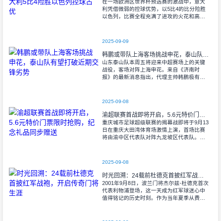
在一场欧洲区世界杯预选赛的激战中，意大
利凭借微弱的控球优势，以5比4的比分险胜
以色列，比赛全程充满了进攻的火花和高效
的射门机会。赛后技术统计显示，以色列在
控球率上以46%对54%不敌意大利，而在射
2025-09-09
韩鹏或带队上海客场挑战申花，泰山队有望打破近期交锋劣势
山东泰山队本周五将迎来中超赛场上的关键
战役，客场对阵上海申花。来自《济南时
报》的最新消息指出，代理主帅韩鹏极有可
能继续执掌教鞭，率队出征上海，这场鲁沪
对决无疑成为其执教能力的又一次重要检
验。
2025-09-08
渝超联赛首战即将开启，5.6元特价门票限时抢购，纪念礼品同步赠送
重庆城市足球超级联赛的揭幕战即将于9月13
日在重庆大田湾体育场激情上演，首场比赛
将由渝中区代表队对阵九龙坡区代表队。据
重庆广电第1眼透露，门票发售将于9月9日上
午10时准时开始，每张票价仅为5.6
2025-09-08
时光回溯：24载前杜德克首披红军战袍，开启传奇门将生涯
2001年9月8日，波兰门将杰尔兹-杜德克首次
代表利物浦登场，这一天成为红军球迷心中
值得铭记的历史时刻。作为当年夏季从费耶
诺德转会而来的新援，杜德克迅速融入球
队，开启了自己在英超赛场的辉煌篇章。