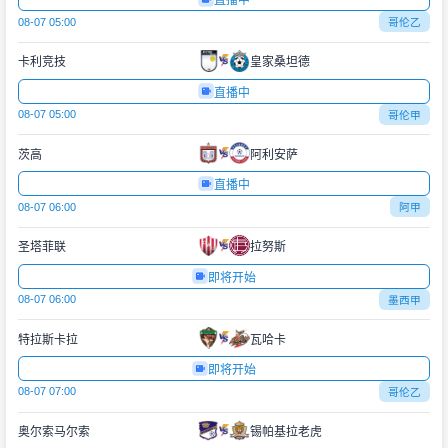
直播中
08-07 05:00
哥伦乙
卡利竞技
皇家桑坦德
直播中
08-07 05:00
哥伦甲
茨高
阿利安萨
直播中
08-07 06:00
阿甲
圣塔菲联
拉努斯
即将开始
08-07 06:00
墨西甲
特拉斯卡拉
瓦哈卡
即将开始
08-07 07:00
哥伦乙
奥尔索马尔索
锡帕基拉老虎