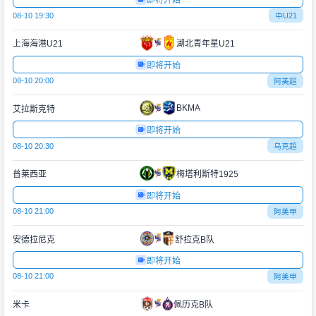
即将开始
08-10 19:30
中U21
上海海港U21
湖北青年星U21
即将开始
08-10 20:00
阿美超
BKMA
艾拉斯克特
即将开始
08-10 20:30
乌克超
普莱西亚
梅塔利斯特1925
即将开始
08-10 21:00
阿美甲
安德拉尼克
舒拉克B队
即将开始
08-10 21:00
阿美甲
米卡
佩历克B队