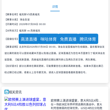
详情
【赛事名称】福克斯VS西奥福克
【赛事分类】
球会友谊
【开赛时间】2026年07月09日 00:00
【对阵双方】福克斯 vs 西奥福克
高清直播
咪咕体育
免费直播
腾讯体育
【直播信号】
【赛事说明】北京时间2026年07月09日 00:00，球会友谊直播准时在线播放，喜欢看球会友
谊比赛的朋友可以提前收藏本页面以免错过直播。足球直播还为您在本页面索引了相关球会友
谊直播、【福克斯直播、西奥福克直播的近期比赛列表以及两队历史交锋、两队赛程。
【友好提示】部分比赛将在赛前更新，可能需要您在比赛前再刷新查看。 如果本页面比赛已
经过期已经过期，或者以上信号都无效，请进入足球直播查看最新直播信号。
相关资讯
欧预赛上演进球盛宴，意大利5比4险胜以色列控球占优
在一场欧洲区世界杯预选赛的激战中，意大
利凭借微弱的控球优势，以5比4的比分险胜