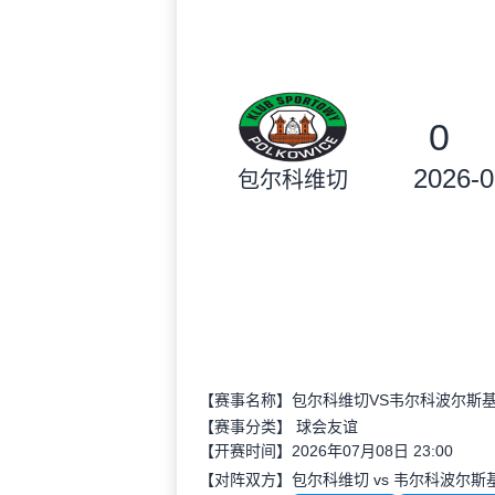
0
2026-0
包尔科维切
【赛事名称】包尔科维切VS韦尔科波尔斯
【赛事分类】
球会友谊
【开赛时间】2026年07月08日 23:00
【对阵双方】包尔科维切 vs 韦尔科波尔斯