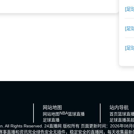
[足
[足
[足
网站地图
站内导航
NBA
网站地图
篮球直播
首页
篮球直
足球直播
足球直播
英
cn. All Rights Reserved.
24直播网
版权所有 页面更新时间：2026年08月0
的赛事直播和资讯完全绿色安全无插件，稳定安全的直播网，每天收集最