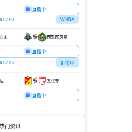
直播中
WNBA
6 07:00
自由
西雅图风暴
直播中
6 07:25
哥伦甲
拉
圣塔菲
直播中
热门资讯