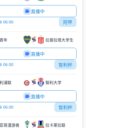
直播中
6 06:00
阿甲
青年
拉普拉塔大学生
直播中
6 06:00
智利杯
利浦联
智利大学
直播中
6 06:00
智利杯
亚哥漫游者
拉卡莱拉联