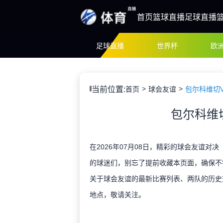
首页
篮球直播
足球直播
足球直播
世界杯
欧
当前位置:
首页
球会友谊
包尔科维切
包尔科维
在2026年07月08日，精彩的球会友谊对
的球迷们，别忘了提前收藏本页面，确保不
关于球会友谊的最新比赛列表、两队的历史
地点，敬请关注。