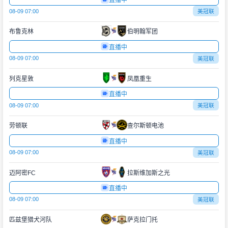
直播中
08-09 07:00
美冠联
布鲁克林
伯明翰军团
直播中
08-09 07:00
美冠联
列克星敦
凤凰重生
直播中
08-09 07:00
美冠联
劳顿联
查尔斯顿电池
直播中
08-09 07:00
美冠联
迈阿密FC
拉斯维加斯之光
直播中
08-09 07:00
美冠联
匹兹堡猎犬河队
萨克拉门托