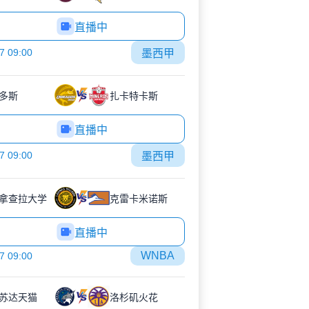
直播中
7 09:00
墨西甲
多斯
扎卡特卡斯
直播中
7 09:00
墨西甲
拿查拉大学
克雷卡米诺斯
直播中
WNBA
7 09:00
苏达天猫
洛杉矶火花