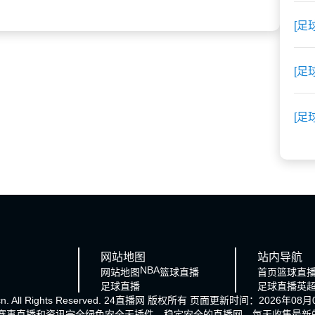
[足
[足
[足
网站地图
站内导航
NBA
网站地图
篮球直播
首页
篮球直
足球直播
足球直播
英
cn. All Rights Reserved.
24直播网
版权所有 页面更新时间：2026年08月0
的赛事直播和资讯完全绿色安全无插件，稳定安全的直播网，每天收集最