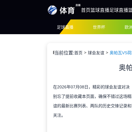
首页
篮球直播
足球直播
足球直播
世界杯
欧
当前位置:
首页
球会友谊
奥帕瓦VS
奥帕
在2026年07月08日，精彩的球会友谊对
别忘了提前收藏本页面，确保不错过这场精
谊的最新比赛列表、两队的历史交锋记录和
关注。