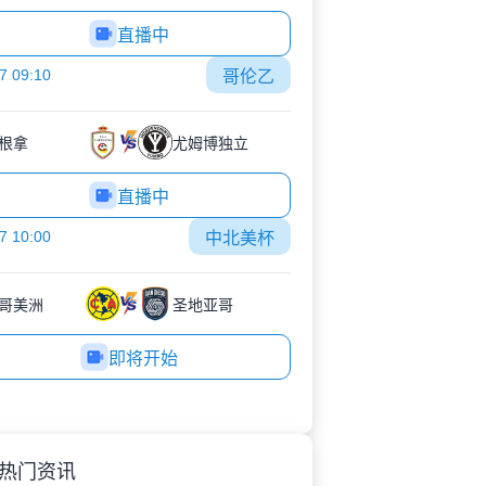
直播中
7 09:10
哥伦乙
根拿
尤姆博独立
直播中
7 10:00
中北美杯
哥美洲
圣地亚哥
即将开始
热门资讯