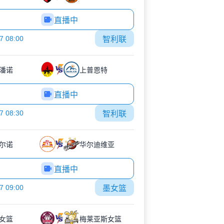
直播中
7 08:00
智利联
潘诺
上普恩特
直播中
7 08:30
智利联
尔诺
华尔迪维亚
直播中
7 09:00
墨女篮
女篮
梅莱亚斯女篮