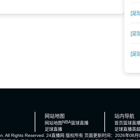
[足
[足
[足
网站地图
站内导航
NBA
网站地图
篮球直播
首页
篮球直
足球直播
足球直播
英
cn. All Rights Reserved.
24直播网
版权所有 页面更新时间：2026年08月0