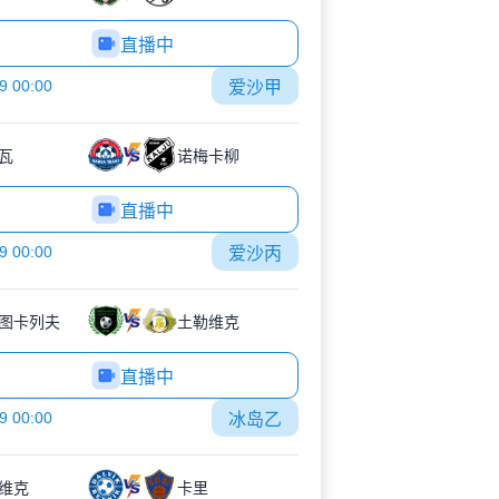
直播中
9 00:00
爱沙甲
瓦
诺梅卡柳
直播中
9 00:00
爱沙丙
图卡列夫
土勒维克
直播中
9 00:00
冰岛乙
维克
卡里