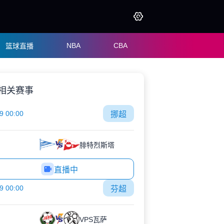
NBA
CBA
篮球直播
相关赛事
9 00:00
挪超
腓特烈斯塔
直播中
9 00:00
芬超
VPS瓦萨