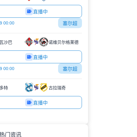
直播中
9 00:00
塞尔超
瓦沙巴
诺维贝尔格莱德
直播中
9 00:00
塞尔超
多特
古拉瑞奇
直播中
热门资讯