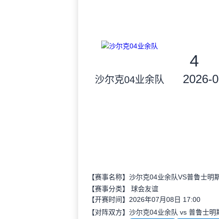
4
2026-0
沙尔克04业余队
【赛事名称】沙尔克04业余队VS普鲁士明
【赛事分类】
球会友谊
【开赛时间】2026年07月08日 17:00
【对阵双方】沙尔克04业余队 vs 普鲁士明