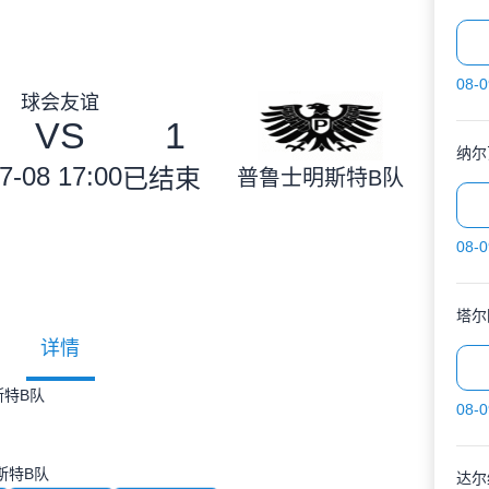
08-0
球会友谊
VS
1
纳尔
7-08 17:00
已结束
普鲁士明斯特B队
08-0
塔尔
详情
斯特B队
08-0
斯特B队
达尔