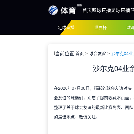
首页
篮球直播
足球直播
足球直播
世界杯
欧
当前位置:
首页
球会友谊
沙尔克04业
沙尔克04业
在2026年07月08日，精彩的球会友谊对决
会友谊的球迷们，别忘了提前收藏本页面，
整理了关于球会友谊的最新比赛列表、两队
的最佳地点，敬请关注。