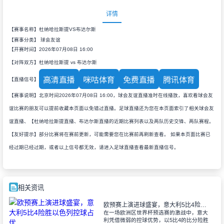
详情
【赛事名称】杜纳哈拉斯提VS布达尔斯
【赛事分类】
球会友谊
【开赛时间】2026年07月08日 16:00
【对阵双方】杜纳哈拉斯提 vs 布达尔斯
高清直播
咪咕体育
免费直播
腾讯体育
【直播信号】
【赛事说明】北京时间2026年07月08日 16:00，球会友谊直播准时在线播放，喜欢看球会友
谊比赛的朋友可以提前收藏本页面以免错过直播。足球直播还为您在本页面索引了相关球会友
谊直播、【杜纳哈拉斯提直播、布达尔斯直播的近期比赛列表以及两队历史交锋、两队赛程。
【友好提示】部分比赛将在赛前更新，可能需要您在比赛前再刷新查看。 如果本页面比赛已
经过期已经过期，或者以上信号都无效，请进入足球直播查看最新直播信号。
相关资讯
欧预赛上演进球盛宴，意大利5比4险胜以色列控球占优
在一场欧洲区世界杯预选赛的激战中，意大
利凭借微弱的控球优势，以5比4的比分险胜