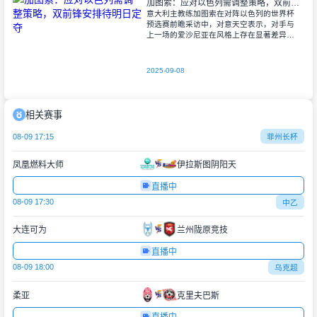
加图索：应对以色列需调整策略，双前锋安排待明日定夺
意大利主教练加图索在对阵以色列的世界杯
预选赛前瞻采访中，对意天空表示，对手与
上一场的爱沙尼亚在风格上存在显著差异。
他指出，爱沙尼亚更依赖身体对抗和强硬防
守，而以色列则是一支技术细腻、反击能力
出色的
2025-09-08
相关赛事
08-09 17:15
菲州长杯
凤凰燃料大师
伊拉斯图阴阳天
直播中
08-09 17:30
中乙
大连可为
兰州陇原竞技
直播中
08-09 18:00
乌克超
柔亚
克里夫巴斯