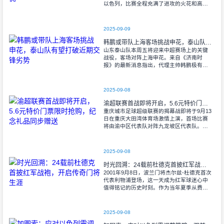
以色列，比赛全程充满了进攻的火花和高效
的射门机会。赛后技术统计显示，以色列在
控球率上以46%对54%不敌意大利，而在射
2025-09-09
韩鹏或带队上海客场挑战申花，泰山队有望打破近期交锋劣势
山东泰山队本周五将迎来中超赛场上的关键
战役，客场对阵上海申花。来自《济南时
报》的最新消息指出，代理主帅韩鹏极有可
能继续执掌教鞭，率队出征上海，这场鲁沪
对决无疑成为其执教能力的又一次重要检
验。
2025-09-08
渝超联赛首战即将开启，5.6元特价门票限时抢购，纪念礼品同步赠送
重庆城市足球超级联赛的揭幕战即将于9月13
日在重庆大田湾体育场激情上演，首场比赛
将由渝中区代表队对阵九龙坡区代表队。据
重庆广电第1眼透露，门票发售将于9月9日上
午10时准时开始，每张票价仅为5.6
2025-09-08
时光回溯：24载前杜德克首披红军战袍，开启传奇门将生涯
2001年9月8日，波兰门将杰尔兹-杜德克首次
代表利物浦登场，这一天成为红军球迷心中
值得铭记的历史时刻。作为当年夏季从费耶
诺德转会而来的新援，杜德克迅速融入球
队，开启了自己在英超赛场的辉煌篇章。
2025-09-08