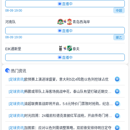
直播中
08-09 19:00
中超
河南队
青岛西海岸
直播中
08-09 19:00
挪乙
EIK通斯堡
泰夫
直播中
热门资讯
[足球资讯]
欧预赛上演进球盛宴，意大利5比4险胜以色列控球占优
[足球资讯]
韩鹏或带队上海客场挑战申花，泰山队有望打破近期交锋劣势
[足球资讯]
渝超联赛首战即将开启，5.6元特价门票限时抢购，纪念礼品同步赠送
[足球资讯]
时光回溯：24载前杜德克首披红军战袍，开启传奇门将生涯
[足球资讯]
加图索：应对以色列需调整策略，双前锋安排待明日定夺