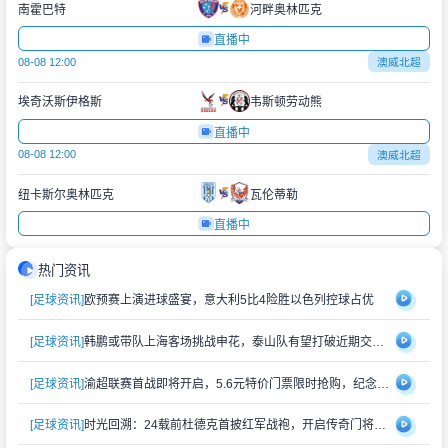
南霍巴特
河畔奥林匹克
直播中
08-08 12:00
澳威北超
埃奇沃斯伊格斯
韦斯顿劳动熊
直播中
08-08 12:00
澳威北超
纽卡斯尔奥林匹克
瓦伦蒂勒
直播中
热门资讯
[足球资讯]
欧预赛上演进球盛宴，意大利5比4险胜以色列控球占优
[足球资讯]
韩鹏或带队上海客场挑战申花，泰山队有望打破近期交锋劣势
[足球资讯]
渝超联赛首战即将开启，5.6元特价门票限时抢购，纪念礼品同步赠送
[足球资讯]
时光回溯：24载前杜德克首披红军战袍，开启传奇门将生涯