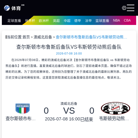
NBA
CBA
足球直播
世界杯
欧洲杯
英超
中超
德甲
法甲
篮球直播
页
直播
直播
当前位置:
首页
澳威北后备
查尔斯顿市布鲁斯后备队VS韦斯顿劳动熊后备队
资讯
查尔斯顿市布鲁斯后备队VS韦斯顿劳动熊后备队
资讯
2026-07-08 16:00
录像
录像
在2026年07月08日，精彩的澳威北后备对决【查尔斯顿市布鲁斯后备队 vs 韦斯顿劳动
熊后备队】将进行直播。喜爱澳威北后备的球迷们，别忘了提前收藏本页面，确保不错过这场
精彩的比赛。为了您的观赛体验，还特别为您整理了关于澳威北后备的最新比赛列表、两队的
历史交锋记录和赛程安排。这里是您获取澳威北后备直播信息的最佳地点，敬请关注。
澳威北后备
0
VS
0
查尔斯顿市布鲁斯后备队
韦斯顿劳动熊后备队
2026-07-08 16:00
已结束