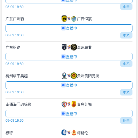
直播中
08-09 19:30
中甲
广东广州豹
广西恒宸
直播中
08-09 19:30
中乙
广东铭途
温州职业
直播中
08-09 19:30
中乙
杭州临平吴越
贵州贵阳竞技
直播中
08-09 19:30
中乙
南通海门珂缔缘
青岛红狮
直播中
08-09 19:30
比甲
根特
梅赫伦