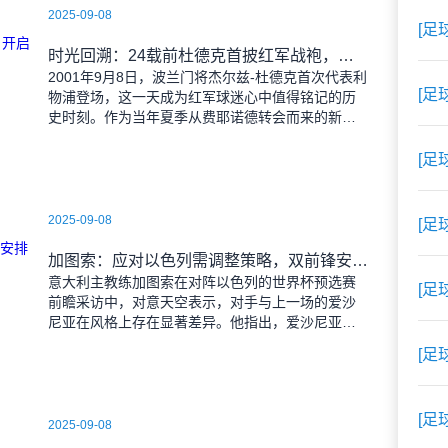
2025-09-08
[足
时光回溯：24载前杜德克首披红军战袍，开启传奇门将生涯
2001年9月8日，波兰门将杰尔兹-杜德克首次代表利
[足
物浦登场，这一天成为红军球迷心中值得铭记的历
史时刻。作为当年夏季从费耶诺德转会而来的新
援，杜德克迅速融入球队，开启了自己在英超赛场
的辉煌篇章。
[足
2025-09-08
[足
加图索：应对以色列需调整策略，双前锋安排待明日定夺
意大利主教练加图索在对阵以色列的世界杯预选赛
[足
前瞻采访中，对意天空表示，对手与上一场的爱沙
尼亚在风格上存在显著差异。他指出，爱沙尼亚更
依赖身体对抗和强硬防守，而以色列则是一支技术
[足
细腻、反击能力出色的
[足
2025-09-08