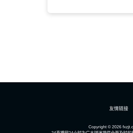
友情链接
Copyright © 2026 fxzjt.
24直播网24小时为广大球迷提供全面及时