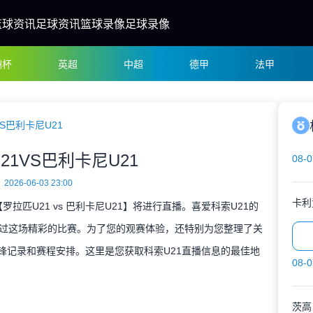
篮球资讯
足球资讯
篮球录像
足球录像
洲杯
英超
中超
德甲
法甲
VS巴利卡尼U21
21VS巴利卡尼U21
08-0
2026-06-03 23:00
卡利
【罗拉匹U21 vs 巴利卡尼U21】将进行直播。喜爱科索U21的
过这场精彩的比赛。为了您的观赛体验，还特别为您整理了关
锋记录和赛程安排。这里是您获取科索U21直播信息的最佳地
08-0
茨高