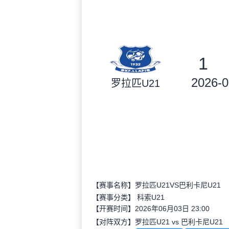
1
2026-0
罗拉匹U21
【赛事名称】罗拉匹U21VS巴利卡尼U21
【赛事分类】
科索U21
【开赛时间】2026年06月03日 23:00
【对阵双方】罗拉匹U21 vs 巴利卡尼U21