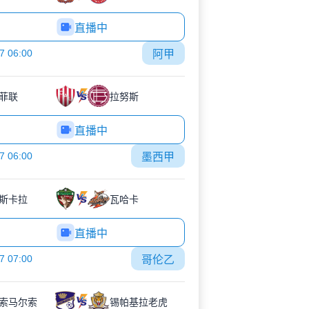
直播中
7 06:00
阿甲
菲联
拉努斯
直播中
7 06:00
墨西甲
斯卡拉
瓦哈卡
直播中
7 07:00
哥伦乙
索马尔索
锡帕基拉老虎