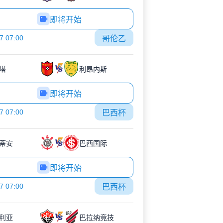
即将开始
7 07:00
哥伦乙
塔
利昂内斯
即将开始
7 07:00
巴西杯
蒂安
巴西国际
即将开始
7 07:00
巴西杯
利亚
巴拉纳竞技