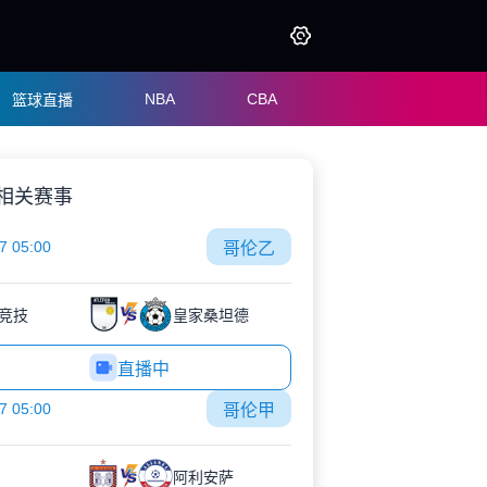
NBA
CBA
篮球直播
相关赛事
7 05:00
哥伦乙
竞技
皇家桑坦德
直播中
7 05:00
哥伦甲
阿利安萨