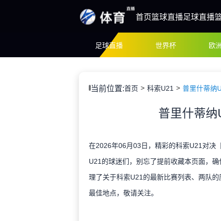
首页
篮球直播
足球直播
足球直播
世界杯
欧
当前位置:
首页
科索U21
普里什蒂纳U
普里什蒂纳U
在2026年06月03日，精彩的科索U21对决
U21的球迷们，别忘了提前收藏本页面，
理了关于科索U21的最新比赛列表、两队的
最佳地点，敬请关注。