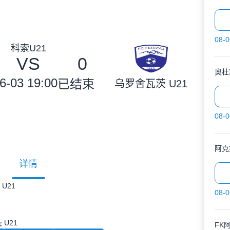
08-0
科索U21
VS
0
奥杜
6-03 19:00
已结束
乌罗舍瓦茨 U21
08-0
阿克
详情
U21
08-0
 U21
FK