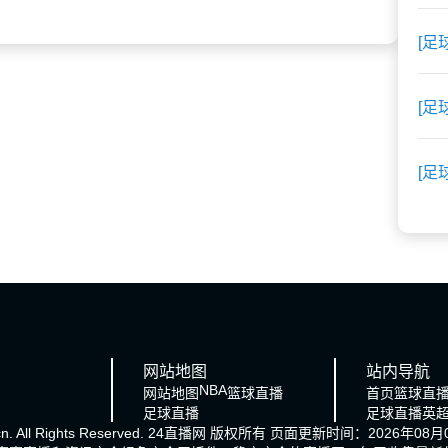
[足
[足
[足
网站地图
站内导航
NBA
网站地图
篮球直播
首页
篮球直
足球直播
足球直播
英
cn. All Rights Reserved.
24直播网
版权所有 页面更新时间：2026年08月0