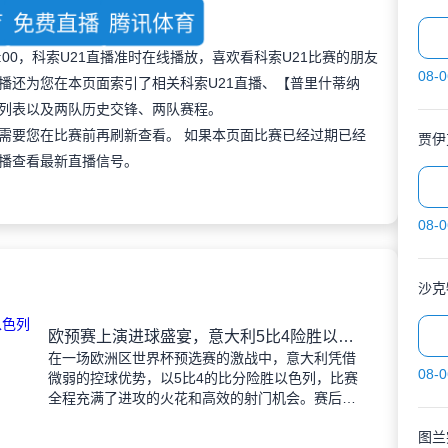
育
免费直播
腾讯体育
19:00，科索U21直播准时在线播放，喜欢看科索U21比赛的朋友
08-0
播还为您在本页面索引了相关科索U21直播、【普里什蒂纳
比赛列表以及两队历史交锋、两队赛程。
需要您在比赛前再刷新查看。 如果本页面比赛已经过期已经
贾伊
播查看最新直播信号。
08-0
沙克
欧预赛上演进球盛宴，意大利5比4险胜以色列控球占优
在一场欧洲区世界杯预选赛的激战中，意大利凭借
08-0
微弱的控球优势，以5比4的比分险胜以色列，比赛
全程充满了进攻的火花和高效的射门机会。赛后技
术统计显示，以色列在控球率上以46%对54%不敌
图兰
意大利，而在射