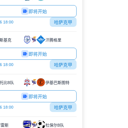
即将开始
6 18:00
哈萨克甲
斯基克
汗腾格里
即将开始
6 18:00
哈萨克甲
托比B队
伊基巴斯图特
即将开始
6 18:00
哈萨克甲
阿雷斯
杜保尔B队