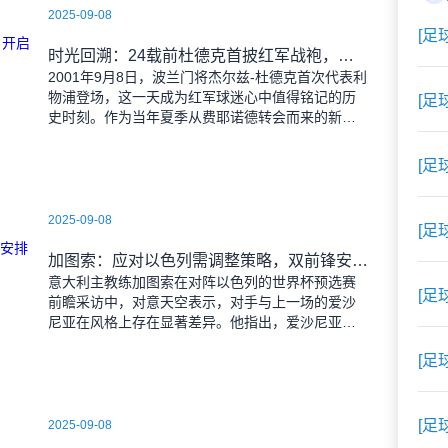
2025-09-08
[足
时光回溯：24载前杜德克首披红军战袍，开启传奇门将生涯
2001年9月8日，波兰门将杰尔兹-杜德克首次代表利
物浦登场，这一天成为红军球迷心中值得铭记的历
[足
史时刻。作为当年夏季从费耶诺德转会而来的新
援，杜德克迅速融入球队，开启了自己在英超赛场
的辉煌篇章。
[足
2025-09-08
[足
加图索：应对以色列需调整策略，双前锋安排待明日定夺
意大利主教练加图索在对阵以色列的世界杯预选赛
[足
前瞻采访中，对意天空表示，对手与上一场的爱沙
尼亚在风格上存在显著差异。他指出，爱沙尼亚更
依赖身体对抗和强硬防守，而以色列则是一支技术
[足
细腻、反击能力出色的
[足
2025-09-08