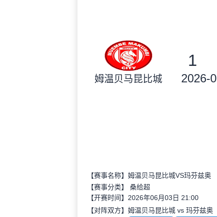
1
2026-0
姆温贝马昆比城
【赛事名称】姆温贝马昆比城VS玛芬兹奥
【赛事分类】
桑给超
【开赛时间】2026年06月03日 21:00
【对阵双方】姆温贝马昆比城 vs 玛芬兹奥