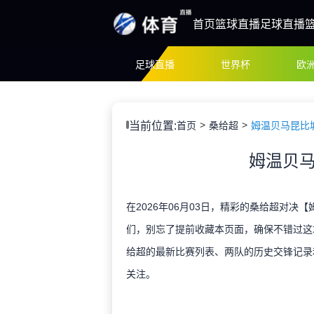
首页
篮球直播
足球直播
足球直播
世界杯
欧
当前位置:
首页
桑给超
姆温贝马昆比
姆温贝马
在2026年06月03日，精彩的桑给超对决
们，别忘了提前收藏本页面，确保不错过这
给超的最新比赛列表、两队的历史交锋记录
关注。