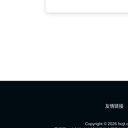
友情链接
Copyright © 2026 fxzjt.