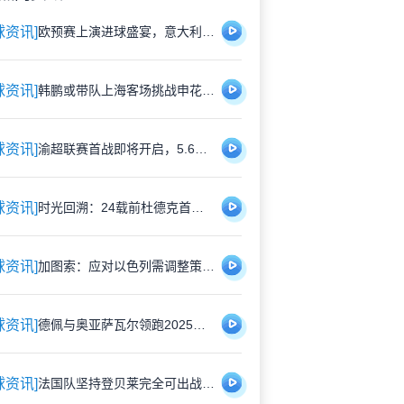
球资讯]
欧预赛上演进球盛宴，意大利5比4险胜以色列控球占优
球资讯]
韩鹏或带队上海客场挑战申花，泰山队有望打破近期交锋劣势
球资讯]
渝超联赛首战即将开启，5.6元特价门票限时抢购，纪念礼品同步赠送
球资讯]
时光回溯：24载前杜德克首披红军战袍，开启传奇门将生涯
球资讯]
加图索：应对以色列需调整策略，双前锋安排待明日定夺
球资讯]
德佩与奥亚萨瓦尔领跑2025欧洲国脚进攻贡献榜，佩里西奇紧随其后
球资讯]
法国队坚持登贝莱完全可出战，巴黎与国家队关系因球员伤情再度紧张