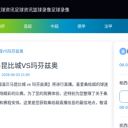
篮球资讯
足球资讯
篮球录像
足球录像
洲杯
英超
中超
德甲
法甲
城VS玛芬兹奥
昆比城VS玛芬兹奥
08-0
2026-06-03 21:00
帕西
【姆温贝马昆比城 vs 玛芬兹奥】将进行直播。喜爱桑给超的球迷
场精彩的比赛。为了您的观赛体验，还特别为您整理了关于桑
和赛程安排。这里是您获取桑给超直播信息的最佳地点，敬请
08-0
凯西