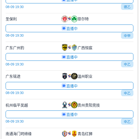
直播中
08-09 19:30
德乙
圣保利
菲尔特
直播中
08-09 19:30
中甲
广东广州豹
广西恒宸
直播中
08-09 19:30
中乙
广东铭途
温州职业
直播中
08-09 19:30
中乙
杭州临平吴越
贵州贵阳竞技
直播中
08-09 19:30
中乙
南通海门珂缔缘
青岛红狮