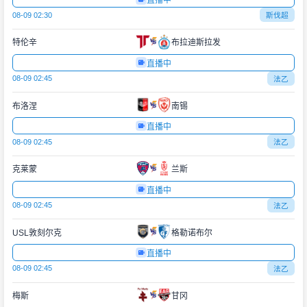
直播中
08-09 02:30
斯伐超
特伦辛
布拉迪斯拉发
直播中
08-09 02:45
法乙
布洛涅
南锡
直播中
08-09 02:45
法乙
克莱蒙
兰斯
直播中
08-09 02:45
法乙
USL敦刻尔克
格勒诺布尔
直播中
08-09 02:45
法乙
梅斯
甘冈