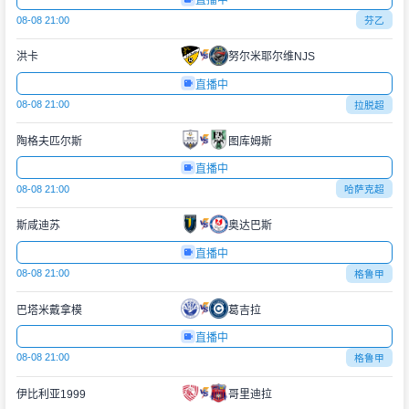
直播中
08-08 21:00
芬乙
洪卡
努尔米耶尔维NJS
直播中
08-08 21:00
拉脱超
陶格夫匹尔斯
图库姆斯
直播中
08-08 21:00
哈萨克超
斯咸迪苏
奥达巴斯
直播中
08-08 21:00
格鲁甲
巴塔米戴拿模
葛吉拉
直播中
08-08 21:00
格鲁甲
伊比利亚1999
哥里迪拉