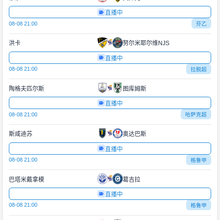
直播中
08-08 21:00
芬乙
洪卡
努尔米耶尔维NJS
直播中
08-08 21:00
拉脱超
陶格夫匹尔斯
图库姆斯
直播中
08-08 21:00
哈萨克超
斯咸迪苏
奥达巴斯
直播中
08-08 21:00
格鲁甲
巴塔米戴拿模
葛吉拉
直播中
08-08 21:00
格鲁甲