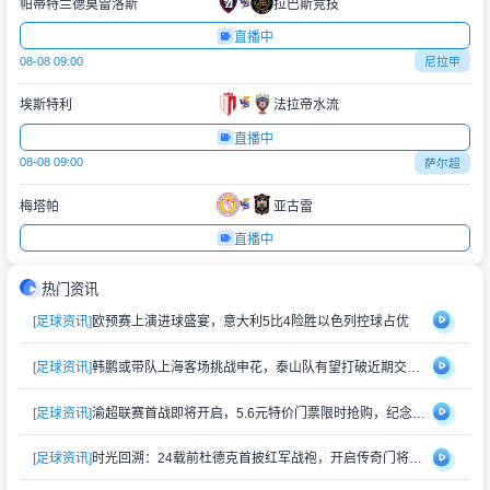
帕蒂特兰德莫雷洛斯
拉巴斯竞技
直播中
08-08 09:00
尼拉甲
埃斯特利
法拉帝水流
直播中
08-08 09:00
萨尔超
梅塔帕
亚古雷
直播中
热门资讯
[足球资讯]
欧预赛上演进球盛宴，意大利5比4险胜以色列控球占优
[足球资讯]
韩鹏或带队上海客场挑战申花，泰山队有望打破近期交锋劣势
[足球资讯]
渝超联赛首战即将开启，5.6元特价门票限时抢购，纪念礼品同步赠送
[足球资讯]
时光回溯：24载前杜德克首披红军战袍，开启传奇门将生涯