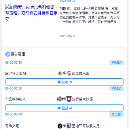
2025-09-08
加图索：应对以色列需调整策略，双前锋安排待明日定夺
意大利主教练加图索在对阵以色列的世界杯
预选赛前瞻采访中，对意天空表示，对手与
上一场的爱沙尼亚在风格上存在显著差异。
他指出，爱沙尼亚更依赖身体对抗和强硬防
守，而以色列则是一支技术细腻、反击能力
出色的
2025-09-08
相关赛事
08-08 07:30
WNBA
康涅狄克太阳
凤凰城水银
直播中
08-08 07:30
WNBA
华盛顿神秘人
亚特兰大梦想
直播中
08-08 08:00
美女职
哥谭女足
圣地亚哥波浪女足