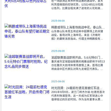
在一场欧洲区世界杯预选赛的激战中，意大
利凭借微弱的控球优势，以5比4的比分险胜
以色列，比赛全程充满了进攻的火花和高效
的射门机会。赛后技术统计显示，以色列在
控球率上以46%对54%不敌意大利，而在射
2025-09-09
韩鹏或带队上海客场挑战申花，泰山队有望打破近期交锋劣势
山东泰山队本周五将迎来中超赛场上的关键
战役，客场对阵上海申花。来自《济南时
报》的最新消息指出，代理主帅韩鹏极有可
能继续执掌教鞭，率队出征上海，这场鲁沪
对决无疑成为其执教能力的又一次重要检
验。
2025-09-08
渝超联赛首战即将开启，5.6元特价门票限时抢购，纪念礼品同步赠送
重庆城市足球超级联赛的揭幕战即将于9月13
日在重庆大田湾体育场激情上演，首场比赛
将由渝中区代表队对阵九龙坡区代表队。据
重庆广电第1眼透露，门票发售将于9月9日上
午10时准时开始，每张票价仅为5.6
2025-09-08
时光回溯：24载前杜德克首披红军战袍，开启传奇门将生涯
2001年9月8日，波兰门将杰尔兹-杜德克首次
代表利物浦登场，这一天成为红军球迷心中
值得铭记的历史时刻。作为当年夏季从费耶
诺德转会而来的新援，杜德克迅速融入球
队，开启了自己在英超赛场的辉煌篇章。