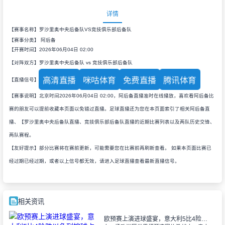
详情
【赛事名称】罗沙里奥中央后备队VS竞技俱乐部后备队
【赛事分类】
阿后备
【开赛时间】2026年06月04日 02:00
【对阵双方】罗沙里奥中央后备队 vs 竞技俱乐部后备队
高清直播
咪咕体育
免费直播
腾讯体育
【直播信号】
【赛事说明】北京时间2026年06月04日 02:00，阿后备直播准时在线播放，喜欢看阿后备比
赛的朋友可以提前收藏本页面以免错过直播。足球直播还为您在本页面索引了相关阿后备直
播、【罗沙里奥中央后备队直播、竞技俱乐部后备队直播的近期比赛列表以及两队历史交锋、
两队赛程。
【友好提示】部分比赛将在赛前更新，可能需要您在比赛前再刷新查看。 如果本页面比赛已
经过期已经过期，或者以上信号都无效，请进入足球直播查看最新直播信号。
相关资讯
欧预赛上演进球盛宴，意大利5比4险胜以色列控球占优