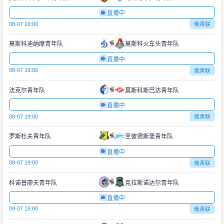
直播中
08-07 19:00
俄青联
莫斯科迪纳摩青年队
莫斯科火车头青年队
直播中
08-07 19:00
俄青联
法克尔青年队
莫斯科斯巴达青年队
直播中
08-07 19:00
俄青联
罗斯杜夫青年队
圣彼德斯堡青年队
直播中
08-07 19:00
俄青联
科诺普廖夫青年队
克拉斯诺达尔青年队
直播中
08-07 19:00
俄青联