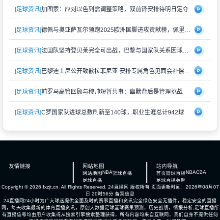
[足球资讯]
加图索：应对以色列需调整策略，双前锋安排待明日定夺
[足球资讯]
德佩与奥亚萨瓦尔领跑2025欧洲国脚进攻贡献榜，佩里西奇紧随其后
[足球资讯]
法国队坚持登贝莱完全可出战，巴黎与国家队关系因球员伤情再度紧张
[足球资讯]
巴黎迪士尼公开致歉拉菲尼亚 安排专属角色见面会补偿受冷落经历
[足球资讯]
前罗马高管回顾与穆帅短暂共事：幽默背后是管理挑战
[足球资讯]
C罗国家队进球总数刷新至140球，职业生涯总计942球
友情链接
网站地图
站内导航
NBA
NBA
CBA
网站地图
篮球直播
首页
篮球直播
足球直播
足球直播
英超
Copyright © 2026 fxzjt.cn. All Rights Reserved.
24直播网
版权所有 页面更新时间：2026年08月07
日 20时56分
备案信息
24直播网24小时为广大球迷提供全面及时的赛事直播和资讯完全绿色安全无插件，稳定安全的直播
网，每天收集最新的体育直播资讯，原创大数据足球篮球赛果预测，历史战绩，情报分析,足球直播所
有直播信号均由用户收集或从搜索引擎搜索整理获得，所有内容均来自互联网，我们自身不提供任何