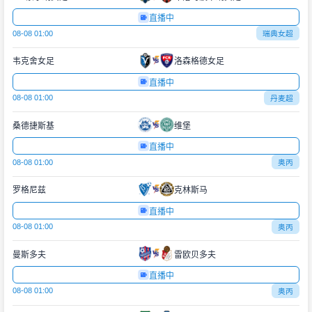
直播中
08-08 01:00
瑞典女超
韦克舍女足
洛森格德女足
直播中
08-08 01:00
丹麦超
桑德捷斯基
维堡
直播中
08-08 01:00
奥丙
罗格尼兹
克林斯马
直播中
08-08 01:00
奥丙
曼斯多夫
雷欧贝多夫
直播中
08-08 01:00
奥丙