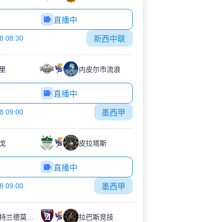
直播中
8 08:30
新西中联
里
内皮尔市流浪
直播中
8 09:00
墨西甲
戈
皮拉塔斯
直播中
8 09:00
墨西甲
帕蒂特兰德莫雷洛斯
拉巴斯竞技