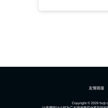
友情链接
Copyright © 2026 fxzjt.
24直播网24小时为广大球迷提供全面及时