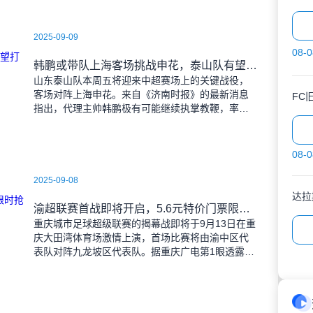
2025-09-09
08-0
韩鹏或带队上海客场挑战申花，泰山队有望打破近期交锋劣势
山东泰山队本周五将迎来中超赛场上的关键战役，
客场对阵上海申花。来自《济南时报》的最新消息
FC
指出，代理主帅韩鹏极有可能继续执掌教鞭，率队
出征上海，这场鲁沪对决无疑成为其执教能力的又
一次重要检验。
08-0
2025-09-08
达拉
渝超联赛首战即将开启，5.6元特价门票限时抢购，纪念礼品同步赠送
重庆城市足球超级联赛的揭幕战即将于9月13日在重
庆大田湾体育场激情上演，首场比赛将由渝中区代
表队对阵九龙坡区代表队。据重庆广电第1眼透露，
门票发售将于9月9日上午10时准时开始，每张票价
仅为5.6