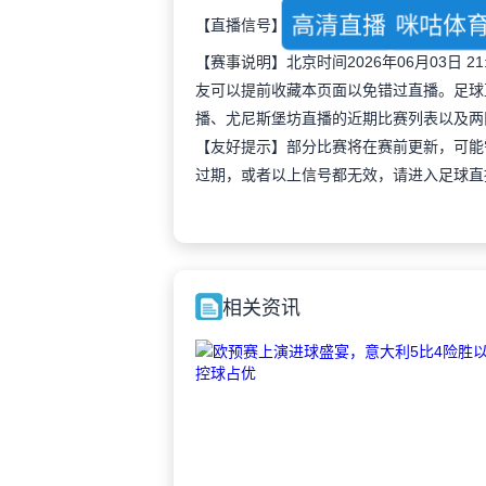
高清直播
咪咕体
【直播信号】
【赛事说明】北京时间2026年06月03日
友可以提前收藏本页面以免错过直播。足球
播、尤尼斯堡坊直播的近期比赛列表以及两
【友好提示】部分比赛将在赛前更新，可能
过期，或者以上信号都无效，请进入足球直
相关资讯