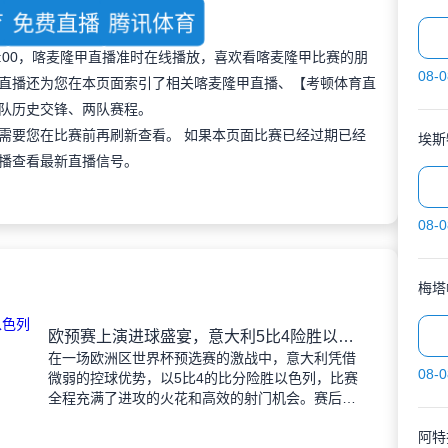
育
免费直播
腾讯体育
 21:00，喀麦隆甲直播准时在线播放，喜欢看喀麦隆甲比赛的朋
08-0
直播还为您在本页面索引了相关喀麦隆甲直播、【考顿体育直
队历史交锋、两队赛程。
需要您在比赛前再刷新查看。 如果本页面比赛已经过期已经
埃斯
播查看最新直播信号。
08-0
梅塔
欧预赛上演进球盛宴，意大利5比4险胜以色列控球占优
在一场欧洲区世界杯预选赛的激战中，意大利凭借
08-0
微弱的控球优势，以5比4的比分险胜以色列，比赛
全程充满了进攻的火花和高效的射门机会。赛后技
术统计显示，以色列在控球率上以46%对54%不敌
阿特
意大利，而在射