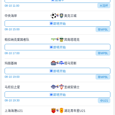
直播中
08-10 11:00
大冠杯
中央海岸
奥克兰城
即将开始
08-10 15:00
菲MPBL
帕拉纳克爱国者队
宾南塔塔克
即将开始
08-10 17:00
菲MPBL
玛丽基纳
塔马劳斯
即将开始
08-10 19:00
菲MPBL
马尼拉之星
圣胡安骑士
即将开始
08-10 19:30
中U21
上海海港U21
湖北青年星U21