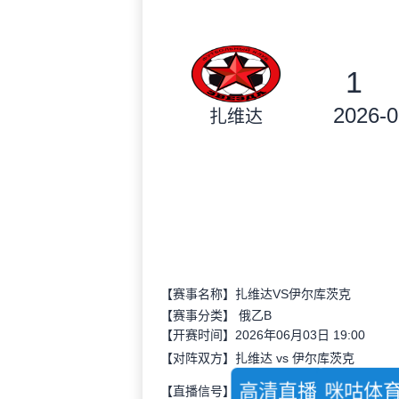
1
2026-0
扎维达
【赛事名称】扎维达VS伊尔库茨克
【赛事分类】
俄乙B
【开赛时间】2026年06月03日 19:00
【对阵双方】扎维达 vs 伊尔库茨克
高清直播
咪咕体
【直播信号】