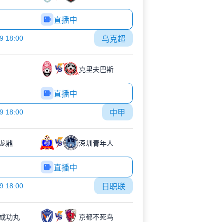
直播中
9 18:00
乌克超
克里夫巴斯
直播中
9 18:00
中甲
龙鼎
深圳青年人
直播中
9 18:00
日职联
成功丸
京都不死鸟