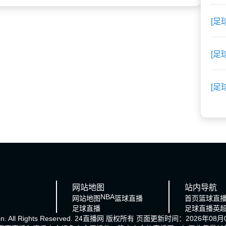
[足
[足
[足
网站地图
站内导航
NBA
网站地图
篮球直播
首页
篮球直
足球直播
足球直播
英
cn. All Rights Reserved.
24直播网
版权所有 页面更新时间：2026年08月0