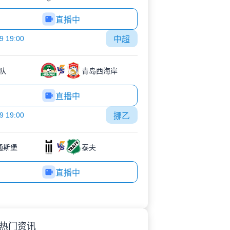
直播中
9 19:00
中超
队
青岛西海岸
直播中
9 19:00
挪乙
K通斯堡
泰夫
直播中
热门资讯