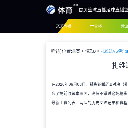
首页
篮球直播
足球直播
足球直播
世界杯
欧
当前位置:
首页
俄乙B
扎维达VS伊尔
扎维
在2026年06月03日，精彩的俄乙B对决
忘了提前收藏本页面，确保不错过这场精彩
最新比赛列表、两队的历史交锋记录和赛程