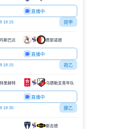
直播中
9 18:15
荷甲
丹斯巴达
费耶诺德
直播中
9 18:15
荷乙
特里赫特
乌德勒支青年队
直播中
9 18:30
挪乙
斯吉德