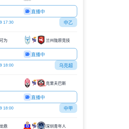
直播中
9 17:30
中乙
可为
兰州陇原竞技
直播中
9 18:00
乌克超
克里夫巴斯
直播中
9 18:00
中甲
龙鼎
深圳青年人