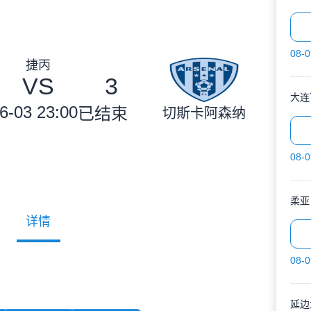
08-0
捷丙
VS
3
大连
6-03 23:00
已结束
切斯卡阿森纳
08-0
柔亚
详情
08-0
纳
延边