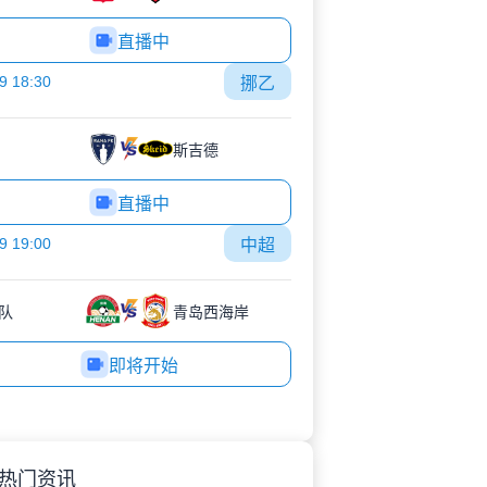
直播中
9 18:30
挪乙
斯吉德
直播中
9 19:00
中超
队
青岛西海岸
即将开始
热门资讯