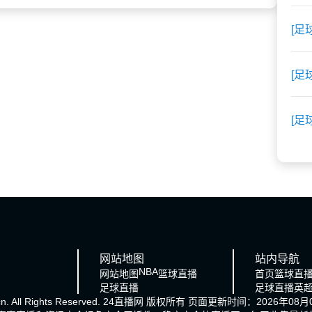
[足
[足
[足
网站地图
站内导航
NBA
网站地图
篮球直播
首页
篮球直
足球直播
足球直播
英
cn. All Rights Reserved.
24直播网
版权所有 页面更新时间：2026年08月0