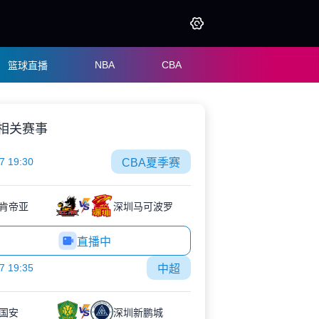
NBA
CBA
篮球直播
相关赛事
7 19:30
CBA夏季赛
肯帝亚
深圳马可波罗
直播中
7 19:35
中超
国安
深圳新鹏城