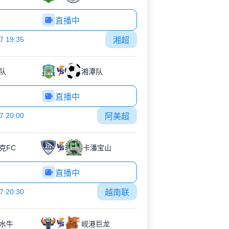
直播中
7 19:35
湘超
队
湘潭队
直播中
7 20:00
阿美超
克FC
卡潘宝山
直播中
7 20:30
越南联
水牛
岘港巨龙