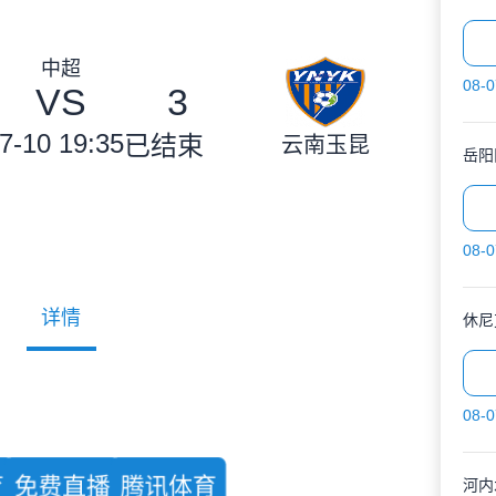
中超
08-0
VS
3
7-10 19:35
已结束
云南玉昆
岳阳
08-0
详情
休尼
08-0
育
免费直播
腾讯体育
河内