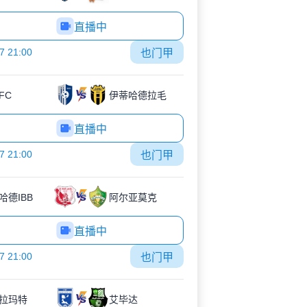
直播中
7 21:00
也门甲
FC
伊蒂哈德拉毛
直播中
7 21:00
也门甲
哈德IBB
阿尔亚莫克
直播中
7 21:00
也门甲
拉玛特
艾毕达