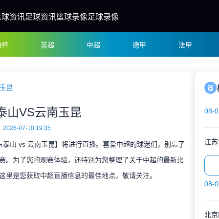
篮球资讯
足球资讯
篮球录像
足球录像
洲杯
英超
中超
德甲
法甲
玉昆
泰山VS云南玉昆
08-0
2026-07-10 19:35
江苏
山东泰山 vs 云南玉昆】将进行直播。喜爱中超的球迷们，别忘了
赛。为了您的观赛体验，还特别为您整理了关于中超的最新比
这里是您获取中超直播信息的最佳地点，敬请关注。
08-0
北京