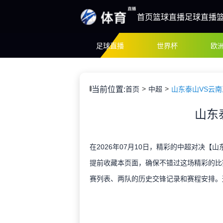
首页
篮球直播
足球直播
足球直播
世界杯
欧
当前位置:
首页
中超
山东泰山VS云南
山东
在2026年07月10日，精彩的中超对决【
提前收藏本页面，确保不错过这场精彩的比
赛列表、两队的历史交锋记录和赛程安排。