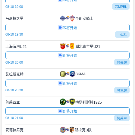
即将开始
08-10 19:00
菲MPBL
马尼拉之星
圣胡安骑士
即将开始
08-10 19:30
中U21
上海海港U21
湖北青年星U21
即将开始
08-10 20:00
阿美超
BKMA
艾拉斯克特
即将开始
08-10 20:30
乌克超
普莱西亚
梅塔利斯特1925
即将开始
08-10 21:00
阿美甲
安德拉尼克
舒拉克B队