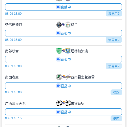
直播中
08-09 16:00
澳昆甲2
圣佛德流浪
格兰
直播中
08-09 16:00
澳昆甲2
南部联合
塔林加流浪
直播中
08-09 16:00
澳昆甲2
南国老鹰
西南昆士兰达雷
直播中
08-09 16:00
桂超
广西漓泉天龙
来宾育德
直播中
08-09 16:15
捷丙