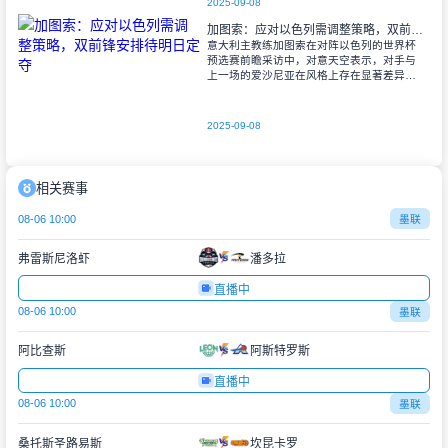
2025-09-08
加图索：应对以色列需调整策略，双前锋安排待明日定夺
意大利主教练加图索在对阵以色列的世界杯
预选赛前瞻采访中，对意天空表示，对手与
上一场的爱沙尼亚在风格上存在显著差异。
他指出，爱沙尼亚更依赖身体对抗和强硬防
守，而以色列则是一支技术细腻、反击能力
出色的
2025-09-08
相关赛事
08-06 10:00
墨联
弗雷斯尼洛虾
潘多拉
直播中
08-06 10:00
墨联
阿比查斯
阿斯特罗斯
直播中
08-06 10:00
墨联
桑托斯圣路易斯
坎昆卡罗