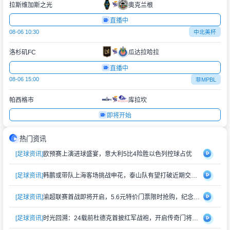
拉斯维加斯之光
奥克兰根
直播中
08-06 10:30
中北美杯
洛杉矶FC
瓜达拉哈拉
直播中
08-06 15:00
菲MPBL
帕西格市
库拉坎
即将开始
热门资讯
[足球资讯]
欧预赛上演进球盛宴，意大利5比4险胜以色列控球占优
[足球资讯]
韩鹏或带队上海客场挑战申花，泰山队有望打破近期交锋劣势
[足球资讯]
渝超联赛首战即将开启，5.6元特价门票限时抢购，纪念礼品同步赠送
[足球资讯]
时光回溯：24载前杜德克首披红军战袍，开启传奇门将生涯