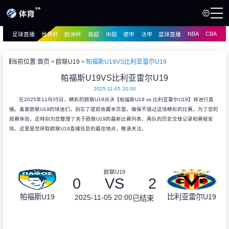
NBA
CBA
足球直播
世界杯
欧洲杯
英超
中超
德甲
法甲
篮球直播
页
直播
直播
当前位置:
首页
欧联U19
帕福斯U19VS比利亚雷尔U19
资讯
帕福斯U19VS比利亚雷尔U19
资讯
2025-11-05 20:00
录像
录像
在2025年11月05日，精彩的欧联U19对决【帕福斯U19 vs 比利亚雷尔U19】将进行直
播。喜爱欧联U19的球迷们，别忘了提前收藏本页面，确保不错过这场精彩的比赛。为了您的
观赛体验，还特别为您整理了关于欧联U19的最新比赛列表、两队的历史交锋记录和赛程安
排。这里是您获取欧联U19直播信息的最佳地点，敬请关注。
欧联U19
0
VS
2
帕福斯U19
比利亚雷尔U19
2025-11-05 20:00
已结束