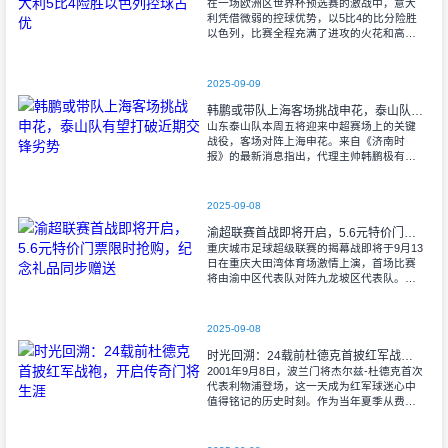
在一场欧洲区世界杯预选赛的激战中，意大
利凭借微弱的控球优势，以5比4的比分险胜
以色列，比赛全程充满了进攻的火花和高效
的射门机会。赛后技术统计显示，以色列在
控球率上以46%对54%不敌意大利，而在射
2025-09-09
韩鹏或带队上海客场挑战申花，泰山队有望打破近期交锋劣势
山东泰山队本周五将迎来中超赛场上的关键
战役，客场对阵上海申花。来自《济南时
报》的最新消息指出，代理主帅韩鹏极有可
能继续执掌教鞭，率队出征上海，这场鲁沪
对决无疑成为其执教能力的又一次重要检
验。
2025-09-08
渝超联赛首战即将开启，5.6元特价门票限时抢购，纪念礼品同步赠送
重庆城市足球超级联赛的揭幕战即将于9月13
日在重庆大田湾体育场激情上演，首场比赛
将由渝中区代表队对阵九龙坡区代表队。据
重庆广电第1眼透露，门票发售将于9月9日上
午10时准时开始，每张票价仅为5.6
2025-09-08
时光回溯：24载前杜德克首披红军战袍，开启传奇门将生涯
2001年9月8日，波兰门将杰尔兹-杜德克首次
代表利物浦登场，这一天成为红军球迷心中
值得铭记的历史时刻。作为当年夏季从费耶
诺德转会而来的新援，杜德克迅速融入球
队，开启了自己在英超赛场的辉煌篇章。