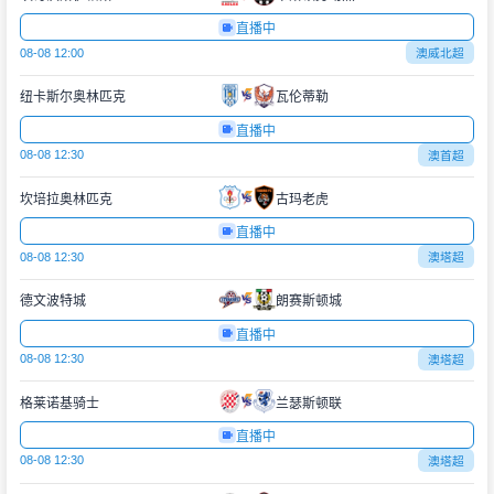
直播中
08-08 12:00
澳威北超
纽卡斯尔奥林匹克
瓦伦蒂勒
直播中
08-08 12:30
澳首超
坎培拉奥林匹克
古玛老虎
直播中
08-08 12:30
澳塔超
德文波特城
朗赛斯顿城
直播中
08-08 12:30
澳塔超
格莱诺基骑士
兰瑟斯顿联
直播中
08-08 12:30
澳塔超