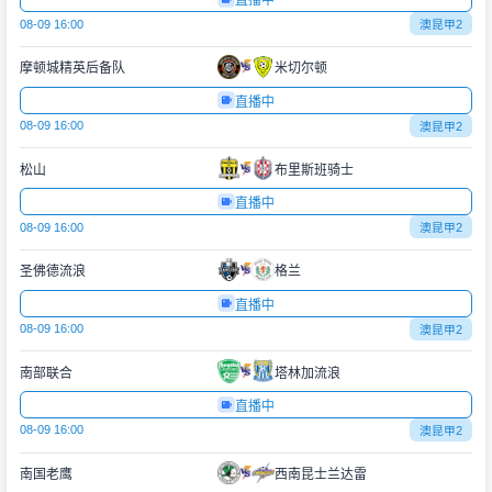
直播中
08-09 16:00
澳昆甲2
摩顿城精英后备队
米切尔顿
直播中
08-09 16:00
澳昆甲2
松山
布里斯班骑士
直播中
08-09 16:00
澳昆甲2
圣佛德流浪
格兰
直播中
08-09 16:00
澳昆甲2
南部联合
塔林加流浪
直播中
08-09 16:00
澳昆甲2
南国老鹰
西南昆士兰达雷