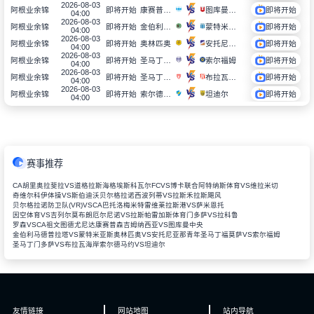
2026-08-03
康赛普森吉姆纳西亚
图库曼中央
阿根业余锦
即将开始
即将开始
04:00
2026-08-03
金伯利马德普拉塔
蒙特米亚斯
阿根业余锦
即将开始
即将开始
04:00
2026-08-03
奥林匹奥
安托尼亚那青年
阿根业余锦
即将开始
即将开始
04:00
2026-08-03
圣马丁福莫萨
索尔福姆
阿根业余锦
即将开始
即将开始
04:00
2026-08-03
圣马丁门多萨
布拉瓦海岸
阿根业余锦
即将开始
即将开始
04:00
2026-08-03
索尔德马约
坦迪尔
阿根业余锦
即将开始
即将开始
04:00
赛事推荐
CA胡里奥拉斐拉VS道格拉斯海格
埃斯科瓦尔FCVS博卡联合
阿特纳斯体育VS维拉米切
奇维尔科伊体操VS斯伯迪沃贝尔格拉诺
西波列蒂VS拉斯禾拉斯飓风
贝尔格拉诺防卫队(VR)VSCA巴托洛梅米特雷
维莱拉斯港VS萨米恩托
因空体育VS吉列尔莫布朗
厄尔尼诺VS拉斯帕雷加斯体育
门多萨VS拉科鲁
罗森VSCA祖文图德尤尼达
康赛普森吉姆纳西亚VS图库曼中央
金伯利马德普拉塔VS蒙特米亚斯
奥林匹奥VS安托尼亚那青年
圣马丁福莫萨VS索尔福姆
圣马丁门多萨VS布拉瓦海岸
索尔德马约VS坦迪尔
友情链接
网站地图
站内导航