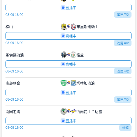
直播中
08-09 16:00
澳昆甲2
松山
布里斯班骑士
直播中
08-09 16:00
澳昆甲2
圣佛德流浪
格兰
直播中
08-09 16:00
澳昆甲2
南部联合
塔林加流浪
直播中
08-09 16:00
澳昆甲2
南国老鹰
西南昆士兰达雷
直播中
08-09 16:00
桂超