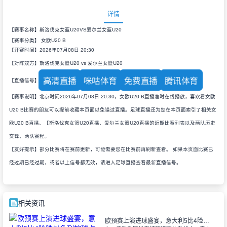
详情
【赛事名称】斯洛伐克女篮U20VS爱尔兰女篮U20
【赛事分类】
女欧U20 B
【开赛时间】2026年07月08日 20:30
【对阵双方】斯洛伐克女篮U20 vs 爱尔兰女篮U20
高清直播
咪咕体育
免费直播
腾讯体育
【直播信号】
【赛事说明】北京时间2026年07月08日 20:30，女欧U20 B直播准时在线播放，喜欢看女欧
U20 B比赛的朋友可以提前收藏本页面以免错过直播。足球直播还为您在本页面索引了相关女
欧U20 B直播、【斯洛伐克女篮U20直播、爱尔兰女篮U20直播的近期比赛列表以及两队历史
交锋、两队赛程。
【友好提示】部分比赛将在赛前更新，可能需要您在比赛前再刷新查看。 如果本页面比赛已
经过期已经过期，或者以上信号都无效，请进入足球直播查看最新直播信号。
相关资讯
欧预赛上演进球盛宴，意大利5比4险胜以色列控球占优