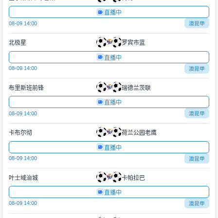
直播中
08-09 14:00
澳昆甲
北极星
罗宾市蓝
直播中
08-09 14:00
澳昆甲
布里斯班前锋
瑞德兰茨联
直播中
08-09 14:00
澳昆甲
卡布尔彻
荷兰公园老鹰
直播中
08-09 14:00
澳昆甲
叶士域治城
卡帕拉巴
直播中
08-09 14:00
澳昆甲