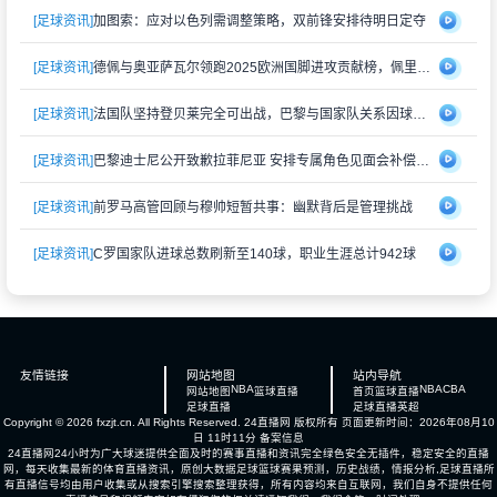
[足球资讯]
加图索：应对以色列需调整策略，双前锋安排待明日定夺
[足球资讯]
德佩与奥亚萨瓦尔领跑2025欧洲国脚进攻贡献榜，佩里西奇紧随其后
[足球资讯]
法国队坚持登贝莱完全可出战，巴黎与国家队关系因球员伤情再度紧张
[足球资讯]
巴黎迪士尼公开致歉拉菲尼亚 安排专属角色见面会补偿受冷落经历
[足球资讯]
前罗马高管回顾与穆帅短暂共事：幽默背后是管理挑战
[足球资讯]
C罗国家队进球总数刷新至140球，职业生涯总计942球
友情链接
网站地图
站内导航
NBA
NBA
CBA
网站地图
篮球直播
首页
篮球直播
足球直播
足球直播
英超
Copyright © 2026 fxzjt.cn. All Rights Reserved.
24直播网
版权所有 页面更新时间：2026年08月10
日 11时11分
备案信息
24直播网24小时为广大球迷提供全面及时的赛事直播和资讯完全绿色安全无插件，稳定安全的直播
网，每天收集最新的体育直播资讯，原创大数据足球篮球赛果预测，历史战绩，情报分析,足球直播所
有直播信号均由用户收集或从搜索引擎搜索整理获得，所有内容均来自互联网，我们自身不提供任何