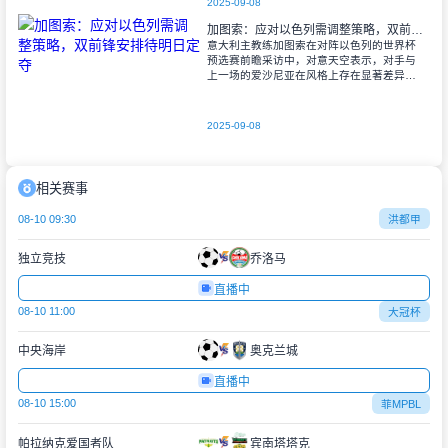
2025-09-08
加图索：应对以色列需调整策略，双前锋安排待明日定夺
意大利主教练加图索在对阵以色列的世界杯
预选赛前瞻采访中，对意天空表示，对手与
上一场的爱沙尼亚在风格上存在显著差异。
他指出，爱沙尼亚更依赖身体对抗和强硬防
守，而以色列则是一支技术细腻、反击能力
出色的
2025-09-08
相关赛事
08-10 09:30
洪都甲
独立竞技
乔洛马
直播中
08-10 11:00
大冠杯
中央海岸
奥克兰城
直播中
08-10 15:00
菲MPBL
帕拉纳克爱国者队
宾南塔塔克