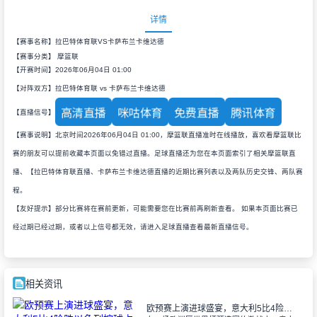
详情
【赛事名称】拉巴特体育联VS卡萨布兰卡维达德
【赛事分类】
摩篮联
【开赛时间】2026年06月04日 01:00
【对阵双方】拉巴特体育联 vs 卡萨布兰卡维达德
高清直播
咪咕体育
免费直播
腾讯体育
【直播信号】
【赛事说明】北京时间2026年06月04日 01:00，摩篮联直播准时在线播放，喜欢看摩篮联比
赛的朋友可以提前收藏本页面以免错过直播。足球直播还为您在本页面索引了相关摩篮联直
播、【拉巴特体育联直播、卡萨布兰卡维达德直播的近期比赛列表以及两队历史交锋、两队赛
程。
【友好提示】部分比赛将在赛前更新，可能需要您在比赛前再刷新查看。 如果本页面比赛已
经过期已经过期，或者以上信号都无效，请进入足球直播查看最新直播信号。
相关资讯
欧预赛上演进球盛宴，意大利5比4险胜以色列控球占优