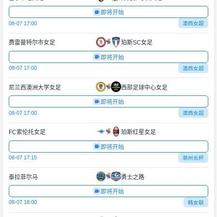
即将开始
08-07 17:00
澳西女超
费雷曼特尔市女足
珀斯SC女足
即将开始
08-07 17:00
澳西女超
尼兰西澳洲大学女足
西部足球中心女足
即将开始
08-07 17:00
澳西女超
FC索伦托女足
珀斯红星女足
即将开始
08-07 17:15
菲州长杯
泰拉菲尔马
勇士之路
即将开始
08-07 18:00
韩女联