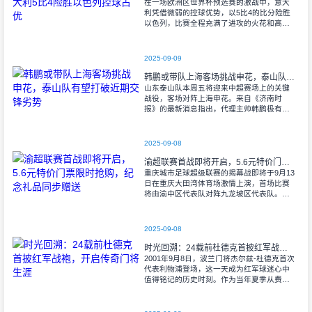
在一场欧洲区世界杯预选赛的激战中，意大
利凭借微弱的控球优势，以5比4的比分险胜
以色列，比赛全程充满了进攻的火花和高效
的射门机会。赛后技术统计显示，以色列在
控球率上以46%对54%不敌意大利，而在射
2025-09-09
韩鹏或带队上海客场挑战申花，泰山队有望打破近期交锋劣势
山东泰山队本周五将迎来中超赛场上的关键
战役，客场对阵上海申花。来自《济南时
报》的最新消息指出，代理主帅韩鹏极有可
能继续执掌教鞭，率队出征上海，这场鲁沪
对决无疑成为其执教能力的又一次重要检
验。
2025-09-08
渝超联赛首战即将开启，5.6元特价门票限时抢购，纪念礼品同步赠送
重庆城市足球超级联赛的揭幕战即将于9月13
日在重庆大田湾体育场激情上演，首场比赛
将由渝中区代表队对阵九龙坡区代表队。据
重庆广电第1眼透露，门票发售将于9月9日上
午10时准时开始，每张票价仅为5.6
2025-09-08
时光回溯：24载前杜德克首披红军战袍，开启传奇门将生涯
2001年9月8日，波兰门将杰尔兹-杜德克首次
代表利物浦登场，这一天成为红军球迷心中
值得铭记的历史时刻。作为当年夏季从费耶
诺德转会而来的新援，杜德克迅速融入球
队，开启了自己在英超赛场的辉煌篇章。