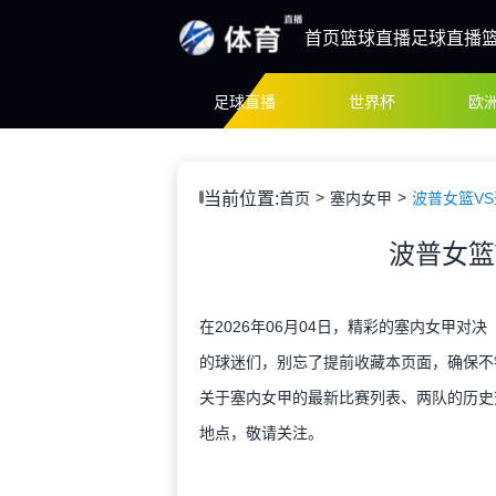
首页
篮球直播
足球直播
足球直播
世界杯
欧
当前位置:
首页
塞内女甲
波普女篮VS
波普女篮
在2026年06月04日，精彩的塞内女甲对
的球迷们，别忘了提前收藏本页面，确保不
关于塞内女甲的最新比赛列表、两队的历史
地点，敬请关注。