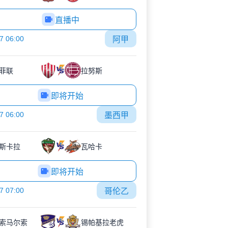
直播中
7 06:00
阿甲
菲联
拉努斯
即将开始
7 06:00
墨西甲
斯卡拉
瓦哈卡
即将开始
7 07:00
哥伦乙
索马尔索
锡帕基拉老虎