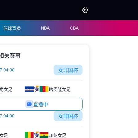
NBA
CBA
篮球直播
相关赛事
7 04:00
女非国杯
角女足
喀麦隆女足
直播中
7 04:00
女非国杯
女足
加纳女足