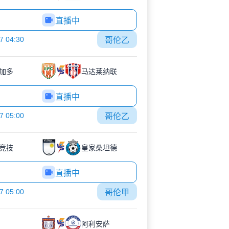
直播中
7 04:30
哥伦乙
加多
马达莱纳联
直播中
7 05:00
哥伦乙
竞技
皇家桑坦德
直播中
7 05:00
哥伦甲
阿利安萨