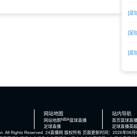
[足
[足
[足
网站地图
站内导航
NBA
网站地图
篮球直播
首页
篮球直
足球直播
足球直播
英
cn. All Rights Reserved.
24直播网
版权所有 页面更新时间：2026年08月0