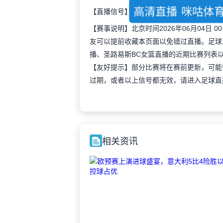
高清直播
咪咕体
【直播信号】
【赛事说明】北京时间2026年06月04日
友可以提前收藏本页面以免错过直播。足球
播、圣路易斯BC女篮直播的近期比赛列表
【友好提示】部分比赛将在赛前更新，可能
过期，或者以上信号都无效，请进入足球直
相关资讯