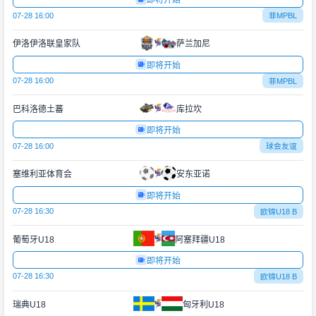
即将开始
07-28 16:00
菲MPBL
伊洛伊洛联皇家队
萨兰加尼
即将开始
07-28 16:00
菲MPBL
巴科洛德土蕃
库拉坎
即将开始
07-28 16:00
球会友谊
塞维利亚体育会
安东亚诺
即将开始
07-28 16:30
欧锦U18 B
葡萄牙U18
阿塞拜疆U18
即将开始
07-28 16:30
欧锦U18 B
瑞典U18
匈牙利U18