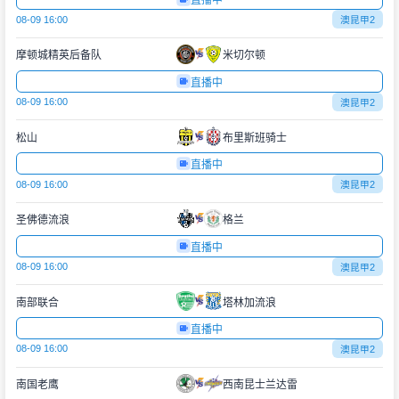
直播中
08-09 16:00
澳昆甲2
摩顿城精英后备队
米切尔顿
直播中
08-09 16:00
澳昆甲2
松山
布里斯班骑士
直播中
08-09 16:00
澳昆甲2
圣佛德流浪
格兰
直播中
08-09 16:00
澳昆甲2
南部联合
塔林加流浪
直播中
08-09 16:00
澳昆甲2
南国老鹰
西南昆士兰达雷