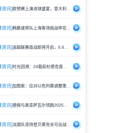
球资讯]
欧预赛上演进球盛宴，意大利5比4险胜以色列控球占优
球资讯]
韩鹏或带队上海客场挑战申花，泰山队有望打破近期交锋劣势
球资讯]
渝超联赛首战即将开启，5.6元特价门票限时抢购，纪念礼品同步赠送
球资讯]
时光回溯：24载前杜德克首披红军战袍，开启传奇门将生涯
球资讯]
加图索：应对以色列需调整策略，双前锋安排待明日定夺
球资讯]
德佩与奥亚萨瓦尔领跑2025欧洲国脚进攻贡献榜，佩里西奇紧随其后
球资讯]
法国队坚持登贝莱完全可出战，巴黎与国家队关系因球员伤情再度紧张