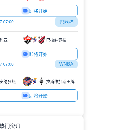
即将开始
7 07:00
巴西杯
利亚
巴拉纳竞技
即将开始
WNBA
7 07:00
安纳狂热
拉斯维加斯王牌
即将开始
热门资讯