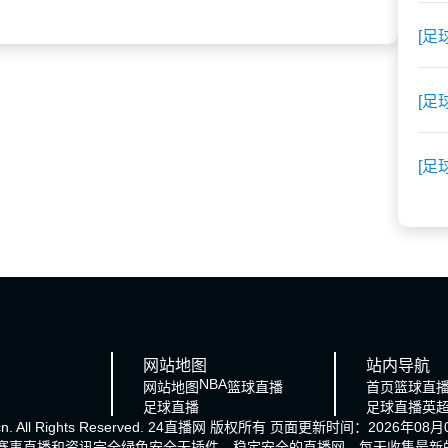
[足
[足
[足
网站地图
站内导航
NBA
网站地图
篮球直播
首页
篮球直
足球直播
足球直播
英
cn. All Rights Reserved.
24直播网
版权所有 页面更新时间：2026年08月0
的赛事直播和资讯完全绿色安全无插件，稳定安全的直播网，每天收集最