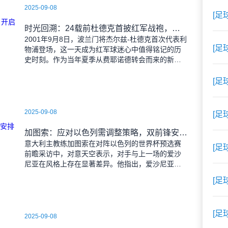
2025-09-08
[足
时光回溯：24载前杜德克首披红军战袍，开启传奇门将生涯
2001年9月8日，波兰门将杰尔兹-杜德克首次代表利
[足
物浦登场，这一天成为红军球迷心中值得铭记的历
史时刻。作为当年夏季从费耶诺德转会而来的新
援，杜德克迅速融入球队，开启了自己在英超赛场
的辉煌篇章。
[足
2025-09-08
[足
加图索：应对以色列需调整策略，双前锋安排待明日定夺
意大利主教练加图索在对阵以色列的世界杯预选赛
[足
前瞻采访中，对意天空表示，对手与上一场的爱沙
尼亚在风格上存在显著差异。他指出，爱沙尼亚更
依赖身体对抗和强硬防守，而以色列则是一支技术
[足
细腻、反击能力出色的
[足
2025-09-08