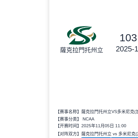
103
2025-1
薩克拉門托州立
【赛事名称】薩克拉門托州立VS多米尼克(
【赛事分类】
NCAA
【开赛时间】2025年11月05日 11:00
【对阵双方】薩克拉門托州立 vs 多米尼克(