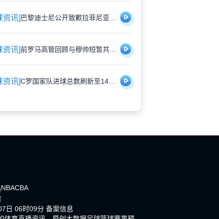
球资讯]
巴黎迪士尼公开致歉拉菲尼亚 安排专属角色见面会补偿受冷落经历
球资讯]
前罗马高管回顾与穆帅短暂共事：幽默背后是管理挑战
球资讯]
C罗国家队进球总数刷新至140球，职业生涯总计942球
NBA
CBA
播
超
7日 06时09分
备案信息
新的体育直播资讯，原创大数据足球篮球赛果预