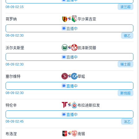
直播中
08-09 02:15
波兰超
哥罗纳
华沙莱吉亚
直播中
08-09 02:30
德乙
沃尔夫斯堡
凯泽斯劳滕
直播中
08-09 02:30
瑞士超
塞尔维特
草蜢
直播中
08-09 02:30
斯伐超
特伦辛
布拉迪斯拉发
直播中
08-09 02:45
法乙
布洛涅
南锡