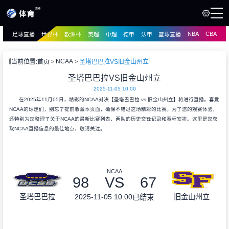
NBA
CBA
足球直播
世界杯
欧洲杯
英超
中超
德甲
法甲
篮球直播
页
直播
直播
NCAA
当前位置:
首页
圣塔巴巴拉VS旧金山州立
资讯
圣塔巴巴拉VS旧金山州立
资讯
2025-11-05 10:00
录像
录像
在2025年11月05日，精彩的NCAA对决【圣塔巴巴拉 vs 旧金山州立】将进行直播。喜爱
NCAA的球迷们，别忘了提前收藏本页面，确保不错过这场精彩的比赛。为了您的观赛体验，
还特别为您整理了关于NCAA的最新比赛列表、两队的历史交锋记录和赛程安排。这里是您获
取NCAA直播信息的最佳地点，敬请关注。
NCAA
98
VS
67
2025-11-05 10:00
圣塔巴巴拉
旧金山州立
已结束