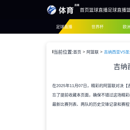
首页
篮球直播
足球直播
足球直播
世界杯
欧
当前位置:
首页
阿篮联
吉纳西亚VS
吉纳
在2025年11月07日，精彩的阿篮联对决
忘了提前收藏本页面，确保不错过这场精彩
最新比赛列表、两队的历史交锋记录和赛程