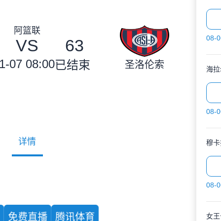
阿篮联
08-0
VS
63
1-07 08:00
已结束
圣洛伦索
海拉
08-0
详情
穆卡
08-0
育
免费直播
腾讯体育
女王