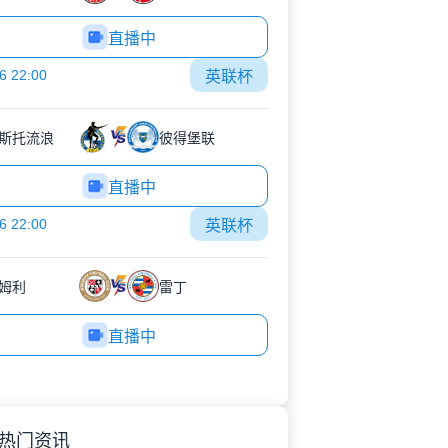
直播中
6 22:00
英联杯
斯托流浪
彼得堡联
直播中
6 22:00
英联杯
姆利
雷丁
直播中
热门资讯