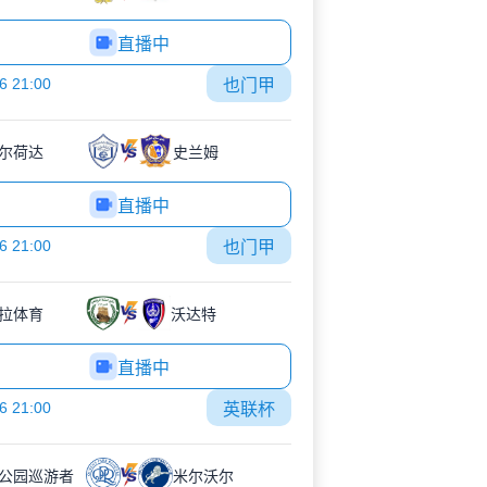
直播中
6 21:00
也门甲
尔荷达
史兰姆
直播中
6 21:00
也门甲
拉体育
沃达特
直播中
6 21:00
英联杯
公园巡游者
米尔沃尔