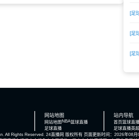
[足
[足
[足
网站地图
站内导航
NBA
网站地图
篮球直播
首页
篮球直
足球直播
足球直播
英
cn. All Rights Reserved.
24直播网
版权所有 页面更新时间：2026年08月0