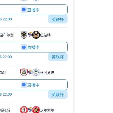
直播中
6 22:00
英联杯
C温布尔登
纽波特
直播中
6 22:00
英联杯
斯利
维冈竞技
直播中
6 22:00
英联杯
斯托城
沃尔索尔