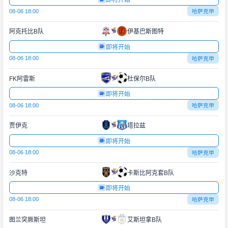
即将开始
08-06 18:00
哈萨克甲
阿克托比B队
伊基巴斯图特
即将开始
08-06 18:00
哈萨克甲
FK阿雷斯
杜保尔B队
即将开始
08-06 18:00
哈萨克甲
贾伊克
塔拉兹
即将开始
08-06 18:00
哈萨克甲
沙克特
卡斯比阿克套B队
即将开始
08-06 18:00
哈萨克甲
图兰突厥斯坦
艾斯坦拿B队