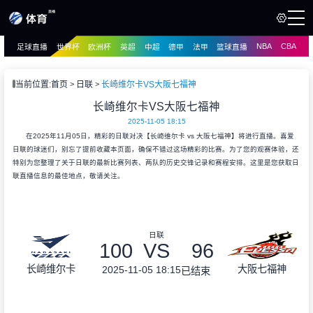
NBA
CBA
足球直播
世界杯
欧洲杯
英超
中超
德甲
法甲
篮球直播
页
直播
直播
当前位置:
首页
日联
长崎维尔卡VS大阪七福神
资讯
长崎维尔卡VS大阪七福神
资讯
2025-11-05 18:15
录像
录像
在2025年11月05日，精彩的日联对决【长崎维尔卡 vs 大阪七福神】将进行直播。喜爱
日联的球迷们，别忘了提前收藏本页面，确保不错过这场精彩的比赛。为了您的观赛体验，还
特别为您整理了关于日联的最新比赛列表、两队的历史交锋记录和赛程安排。这里是您获取日
联直播信息的最佳地点，敬请关注。
日联
100
VS
96
长崎维尔卡
大阪七福神
2025-11-05 18:15
已结束